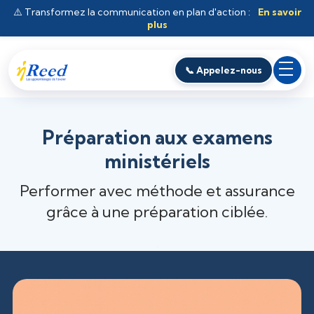
⚠️ Transformez la communication en plan d'action :
En savoir
plus
📞 Appelez-nous
Préparation aux examens
ministériels
Performer avec méthode et assurance
grâce à une préparation ciblée.